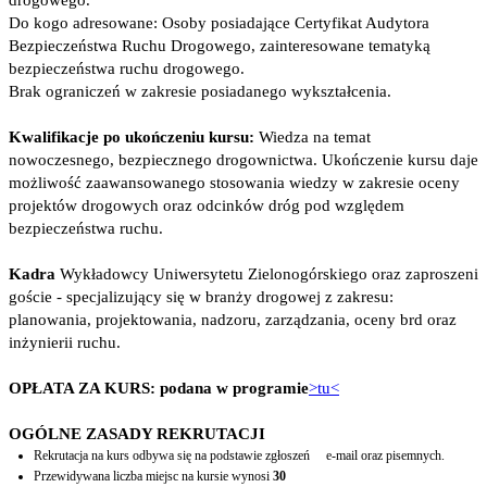
drogowego.
Do kogo adresowane: Osoby posiadające Certyfikat Audytora
Bezpieczeństwa Ruchu Drogowego, zainteresowane tematyką
bezpieczeństwa ruchu drogowego.
Brak ograniczeń w zakresie posiadanego wykształcenia.
Kwalifikacje po ukończeniu kursu:
Wiedza na temat
nowoczesnego, bezpiecznego drogownictwa. Ukończenie kursu daje
możliwość zaawansowanego stosowania wiedzy w zakresie oceny
projektów drogowych oraz odcinków dróg pod względem
bezpieczeństwa ruchu.
Kadra
Wykładowcy Uniwersytetu Zielonogórskiego oraz zaproszeni
goście - specjalizujący się w branży drogowej z zakresu:
planowania, projektowania, nadzoru, zarządzania, oceny brd oraz
inżynierii ruchu.
OPŁATA ZA KURS: podana w programie
>tu<
OGÓLNE ZASADY REKRUTACJI
Rekrutacja na kurs odbywa się na podstawie zgłoszeń e-mail oraz pisemnych.
Przewidywana liczba miejsc na kursie wynosi
30