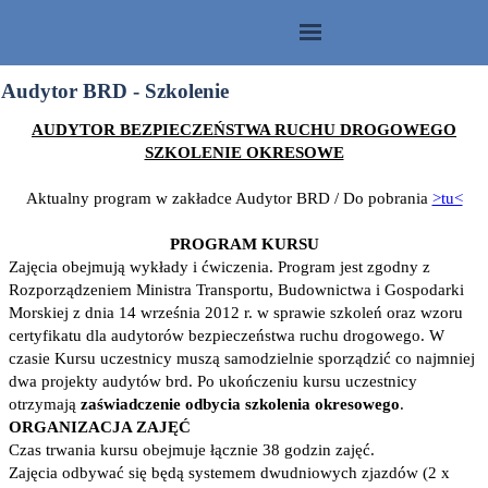
Audytor BRD - Szkolenie
AUDYTOR BEZPIECZEŃSTWA RUCHU DROGOWEGO
SZKOLENIE OKRESOWE
Aktualny program w zakładce Audytor BRD / Do pobrania
>tu<
PROGRAM KURSU
Zajęcia obejmują wykłady i ćwiczenia. Program jest zgodny z
Rozporządzeniem Ministra Transportu, Budownictwa i Gospodarki
Morskiej z dnia 14 września 2012 r. w sprawie szkoleń oraz wzoru
certyfikatu dla audytorów bezpieczeństwa ruchu drogowego. W
czasie Kursu uczestnicy muszą samodzielnie sporządzić co najmniej
dwa projekty audytów brd. Po ukończeniu kursu uczestnicy
otrzymają
zaświadczenie odbycia szkolenia okresowego
.
ORGANIZACJA ZAJĘĆ
Czas trwania kursu obejmuje łącznie 38 godzin zajęć.
Zajęcia odbywać się będą systemem dwudniowych zjazdów (2 x